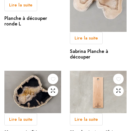
Lire la suite
Planche à découper
ronde L
Lire la suite
Sabrina Planche à
découper
Lire la suite
Lire la suite