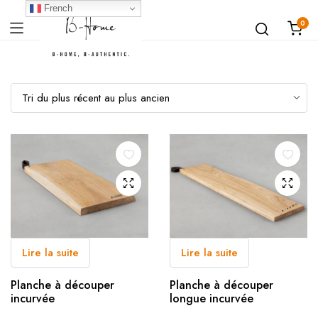
French
0
Lire la suite
Lire la suite
Planche à découper
Planche à découper
incurvée
longue incurvée