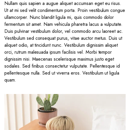
Nullam quis sapien a augue aliquet accumsan eget eu risus.
Ut at mi sed velit condimentum porta. Proin vestibulum congue
ullamcorper. Nunc blandit ligula mi, quis commodo dolor
fermentum sit amet. Nam vehicula pharetra lacus a vulputate.
Duis pulvinar vestibulum dolor, vel commodo arcu laoreet ac.
Vestibulum sed consequat purus, vitae auctor metus. Duis ut
aliquet odio, at tincidunt nunc. Vestibulum dignissim aliquet
orci, rutrum malesuada ipsum facilisis vel. Morbi tempor
dignissim nisi. Maecenas scelerisque maximus justo eget
sodales. Sed finibus consectetur vulputate. Pellentesque id
pellentesque nulla. Sed ut viverra eros. Vestibulum ut ligula
quam.