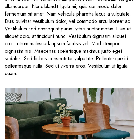
ullamcorper. Nunc blandit ligula mi, quis commodo dolor
fermentum sit amet. Nam vehicula pharetra lacus a vulputate.
Duis pulvinar vestibulum dolor, vel commodo arcu laoreet ac.
Vestibulum sed consequat purus, vitae auctor metus. Duis ut
aliquet odio, at tincidunt nunc. Vestibulum dignissim aliquet
orci, rutrum malesuada ipsum facilisis vel. Morbi tempor
dignissim nisi. Maecenas scelerisque maximus justo eget
sodales. Sed finibus consectetur vulputate. Pellentesque id
pellentesque nulla. Sed ut viverra eros. Vestibulum ut ligula
quam.