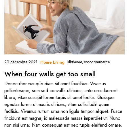
29 décembre 2021
klbtheme
,
woocommerce
Home Living
When four walls get too small
Donec rhoncus quis diam sit amet faucibus. Vivamus
pellentesque, sem sed convallis ultricies, ante eros laoreet
libero, vitae suscipit lorem turpis sit amet lectus. Quisque
egestas lorem ut mauris ultrices, vitae sollicitudin quam
facilisis. Vivamus rutrum urna non ligula tempor aliquet. Fusce
tincidunt est magna, id malesuada massa imperdiet ut. Nunc
non nisi urna. Nam consequat est nec turpis eleifend ornare.