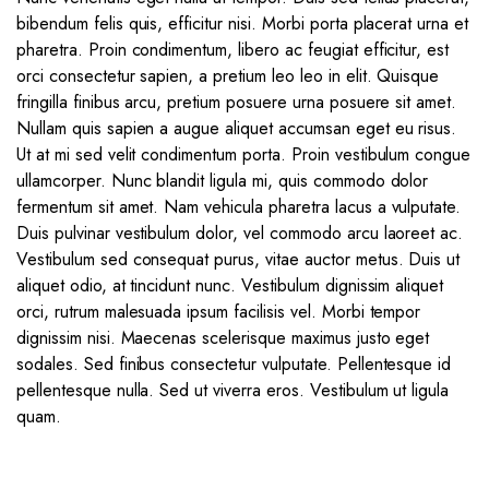
bibendum felis quis, efficitur nisi. Morbi porta placerat urna et
pharetra. Proin condimentum, libero ac feugiat efficitur, est
orci consectetur sapien, a pretium leo leo in elit. Quisque
fringilla finibus arcu, pretium posuere urna posuere sit amet.
Nullam quis sapien a augue aliquet accumsan eget eu risus.
Ut at mi sed velit condimentum porta. Proin vestibulum congue
ullamcorper. Nunc blandit ligula mi, quis commodo dolor
fermentum sit amet. Nam vehicula pharetra lacus a vulputate.
Duis pulvinar vestibulum dolor, vel commodo arcu laoreet ac.
Vestibulum sed consequat purus, vitae auctor metus. Duis ut
aliquet odio, at tincidunt nunc. Vestibulum dignissim aliquet
orci, rutrum malesuada ipsum facilisis vel. Morbi tempor
dignissim nisi. Maecenas scelerisque maximus justo eget
sodales. Sed finibus consectetur vulputate. Pellentesque id
pellentesque nulla. Sed ut viverra eros. Vestibulum ut ligula
quam.