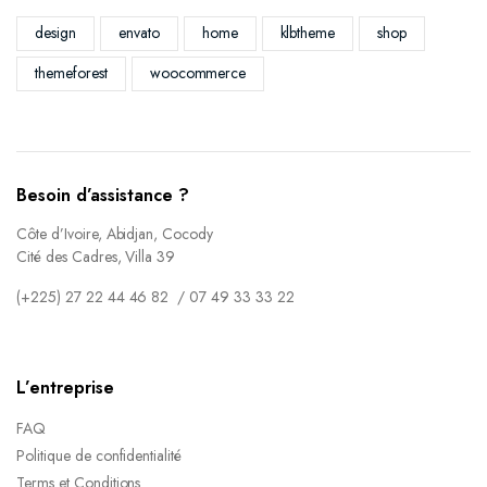
design
envato
home
klbtheme
shop
themeforest
woocommerce
Besoin d’assistance ?
Côte d’Ivoire, Abidjan, Cocody
Cité des Cadres, Villa 39
(+225) 27 22 44 46 82 / 07 49 33 33 22
L’entreprise
FAQ
Politique de confidentialité
Terms et Conditions