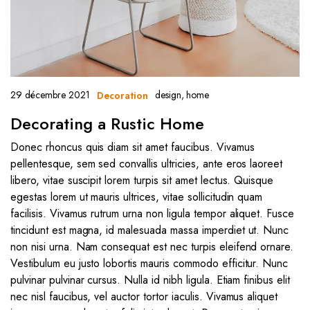
29 décembre 2021
design
,
home
Decoration
Decorating a Rustic Home
Donec rhoncus quis diam sit amet faucibus. Vivamus
pellentesque, sem sed convallis ultricies, ante eros laoreet
libero, vitae suscipit lorem turpis sit amet lectus. Quisque
egestas lorem ut mauris ultrices, vitae sollicitudin quam
facilisis. Vivamus rutrum urna non ligula tempor aliquet. Fusce
tincidunt est magna, id malesuada massa imperdiet ut. Nunc
non nisi urna. Nam consequat est nec turpis eleifend ornare.
Vestibulum eu justo lobortis mauris commodo efficitur. Nunc
pulvinar pulvinar cursus. Nulla id nibh ligula. Etiam finibus elit
nec nisl faucibus, vel auctor tortor iaculis. Vivamus aliquet