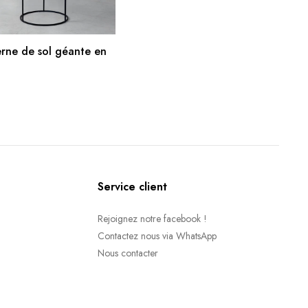
AJOUTER AU PANIER
rne de sol géante en
l
Service client
Rejoignez notre facebook !
Contactez nous via WhatsApp
Nous contacter