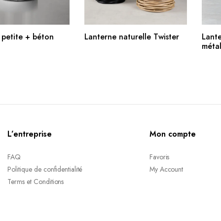
UTER AU PANIER
AJOUTER AU PANIER
 petite + béton
Lanterne naturelle Twister
Lante
méta
L’entreprise
Mon compte
FAQ
Favoris
Politique de confidentialité
My Account
Terms et Conditions