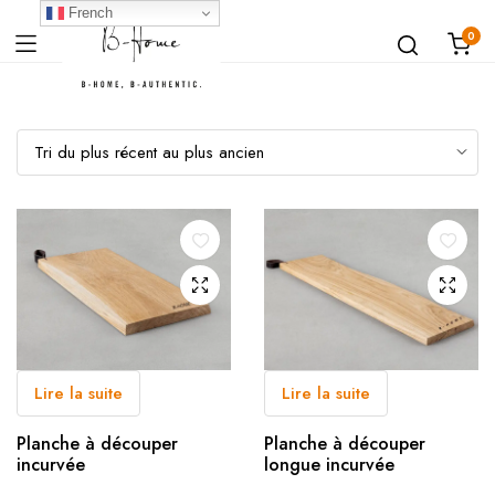
French
0
Lire la suite
Lire la suite
Planche à découper
Planche à découper
incurvée
longue incurvée