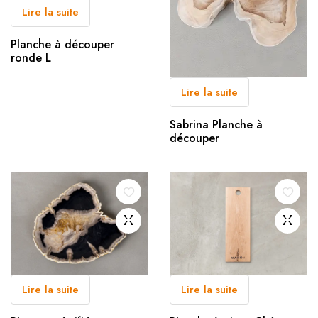
Lire la suite
Planche à découper
ronde L
Lire la suite
Sabrina Planche à
découper
Lire la suite
Lire la suite