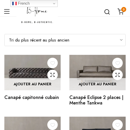
French
0
AJOUTER AU PANIER
AJOUTER AU PANIER
Canapé capitonné cubain
Canapé Eclipse 2 places |
Menthe Tankwa