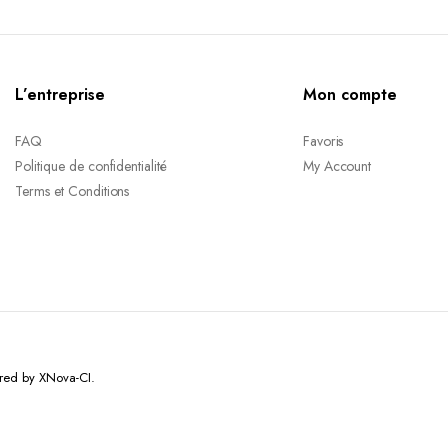
L’entreprise
Mon compte
FAQ
Favoris
Politique de confidentialité
My Account
Terms et Conditions
red by XNova-CI.