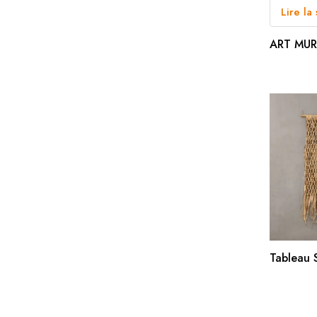
Lire la 
ART MUR
AJO
Tableau 