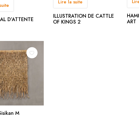
Lir
Lire la suite
suite
HAMM
ILLUSTRATION DE CATTLE
AL D’ATTENTE
ART
OF KINGS 2
UTER AU PANIER
Sisikan M