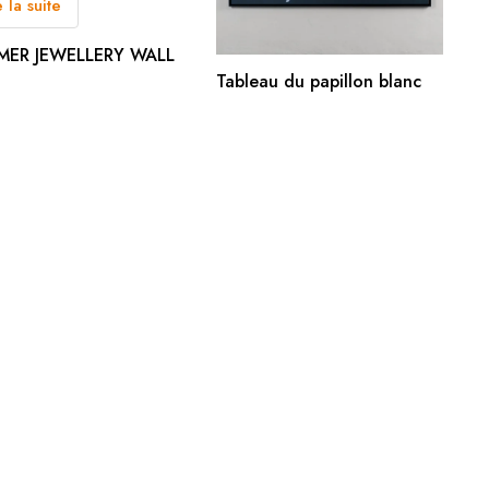
e la suite
ER JEWELLERY WALL
AJOUTER AU PANIER
Tableau du papillon blanc