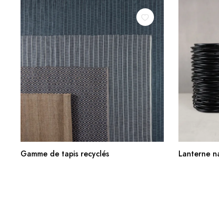
AJOUTER AU PANIER
Gamme de tapis recyclés
Lanterne na