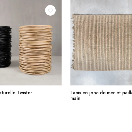
AJOUTER AU PANIER
AJOUTER AU PANIE
turelle Twister
Tapis en jonc de mer et paille
main