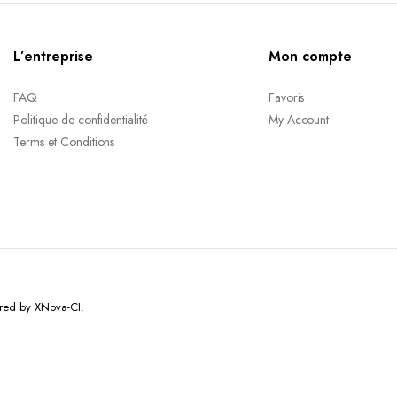
L’entreprise
Mon compte
FAQ
Favoris
Politique de confidentialité
My Account
Terms et Conditions
red by XNova-CI.