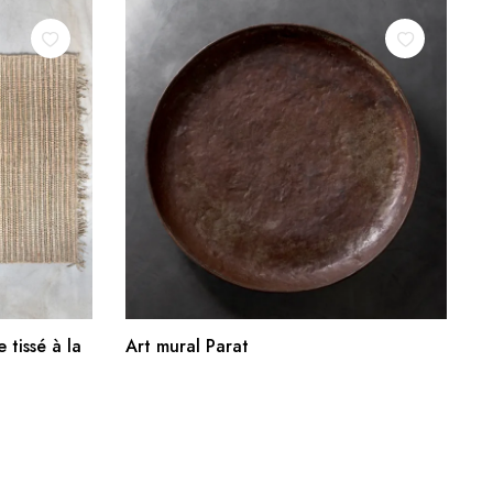
R
AJOUTER AU PANIER
 tissé à la
Art mural Parat