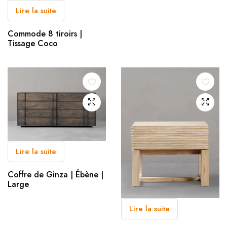
Lire la suite
Commode 8 tiroirs |
Tissage Coco
Lire la suite
Coffre de Ginza | Ébène |
Large
Lire la suite