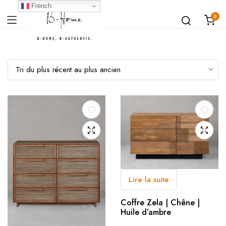
French
0
Lire la suite
Coffre Zela | Chêne |
Huile d’ambre