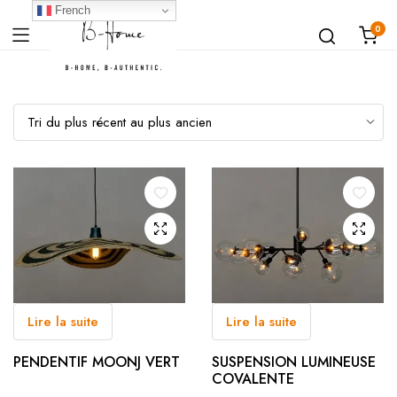
French
0
Lire la suite
Lire la suite
SUSPENSION LUMINEUSE
PENDENTIF MOONJ VERT
COVALENTE