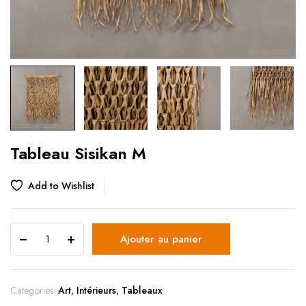
Tableau Sisikan M
Add to Wishlist
Ajouter au panier
Categories:
Art
,
Intérieurs
,
Tableaux