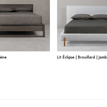
AJOUTER AU PANIER
AJOUTER AU PANIE
bène
Lit Éclipse | Brouillard | Jam