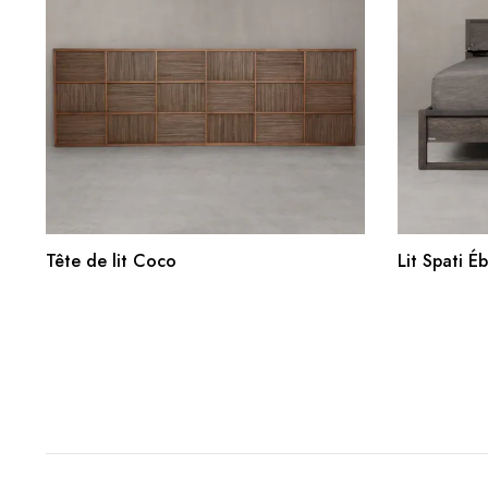
AJOUTER AU PANIER
Tête de lit Coco
Lit Spati É