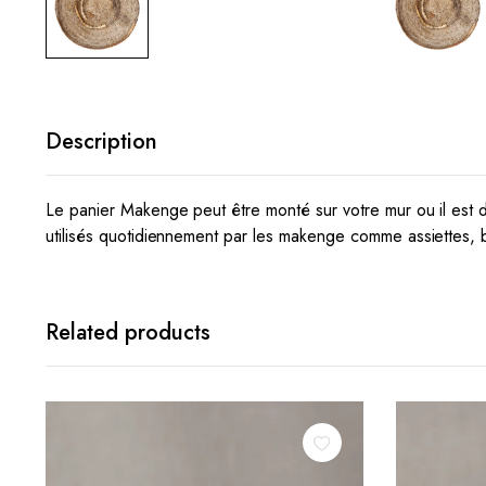
Description
Le panier Makenge peut être monté sur votre mur ou il est 
utilisés quotidiennement par les makenge comme assiettes, b
Related products