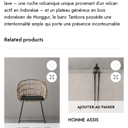
lave – une roche volcanique unique provenant d’un volcan
actif en Indonésie – et un plateau généreux en bois
indonésien de Munggur, le banc Tambora possède une
intentionnalité simple qui porte une présence incontournable.
Related products
AJOUTER AU PANIER
HOMME ASSIS