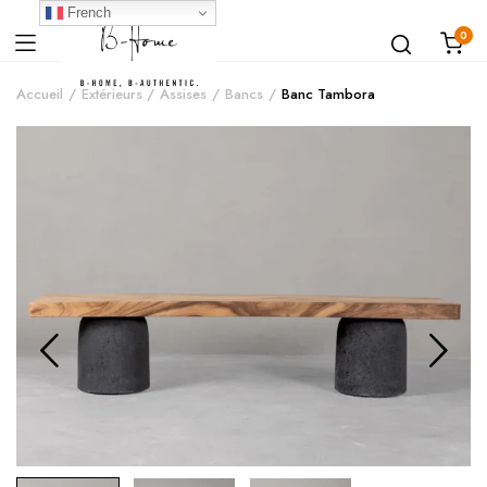
French
0
Accueil
Extérieurs
Assises
Bancs
Banc Tambora