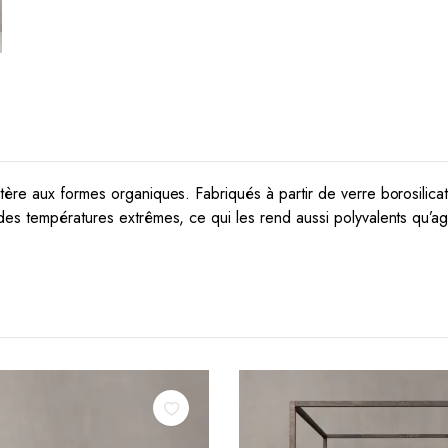
ctère aux formes organiques.
Fabriqués à partir de verre borosilic
es températures extrêmes, ce qui les rend aussi polyvalents qu’agr