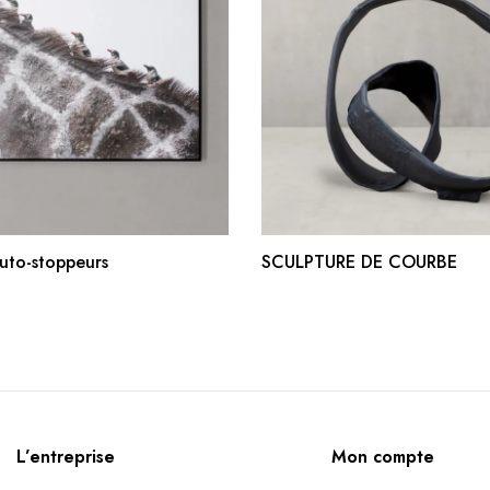
AJOUTER AU PANIER
AJOUTER AU PANIE
uto-stoppeurs
SCULPTURE DE COURBE
L’entreprise
Mon compte