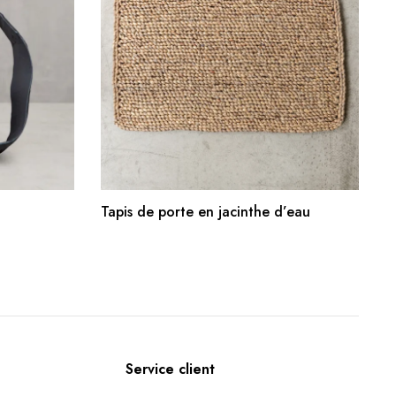
R
AJOUTER AU PANIER
Tapis de porte en jacinthe d’eau
Service client