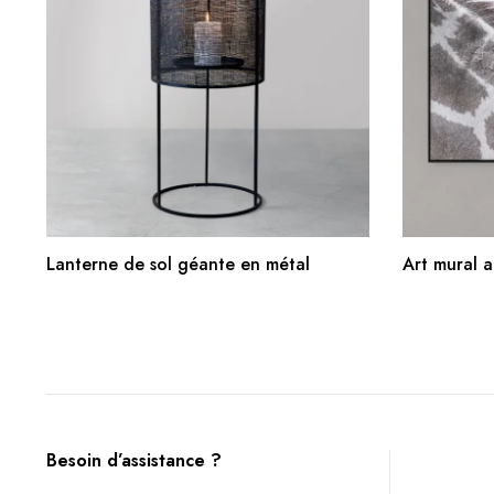
AJOUTER AU PANIER
Lanterne de sol géante en métal
Art mural a
Besoin d’assistance ?