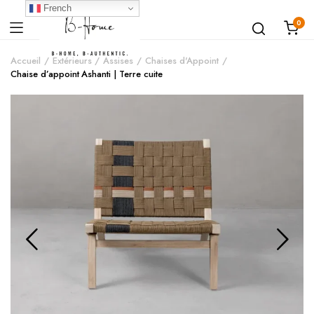
French
0
Accueil
Extérieurs
Assises
Chaises d'Appoint
Chaise d’appoint Ashanti | Terre cuite