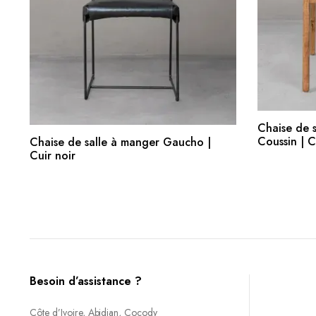
Chaise de s
AJOUTER AU PANIER
Coussin | C
Chaise de salle à manger Gaucho |
Cuir noir
Besoin d’assistance ?
Côte d’Ivoire, Abidjan, Cocody