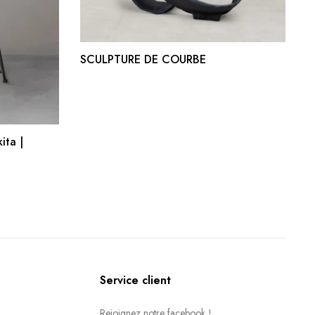
AJOUTER AU PANIER
SCULPTURE DE COURBE
R
ita |
Service client
Rejoignez notre facebook !