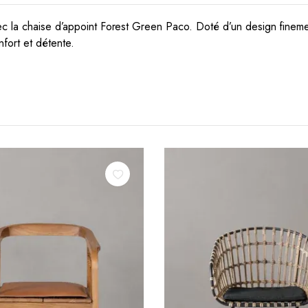
c la chaise d’appoint Forest Green Paco. Doté d’un design finement
nfort et détente.