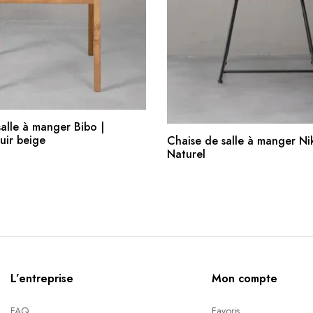
AJOUTER AU PANIER
alle à manger Bibo |
AJOUTER AU PANIE
uir beige
Chaise de salle à manger Nik
Naturel
L’entreprise
Mon compte
FAQ
Favoris