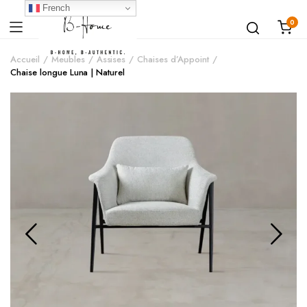
French
0
Accueil
Meubles
Assises
Chaises d’Appoint
Chaise longue Luna | Naturel