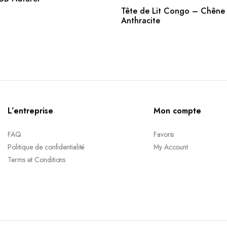
AJOUTER AU PANIE
Tête de Lit Congo – Chêne
Anthracite
L’entreprise
Mon compte
FAQ
Favoris
Politique de confidentialité
My Account
Terms et Conditions