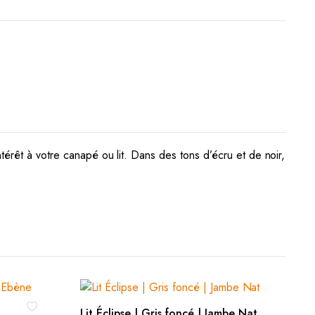
térêt à votre canapé ou lit.
Dans des tons d’écru et de noir,
AJOUTER AU PANIER
Lit Éclipse | Gris foncé | Jambe Nat