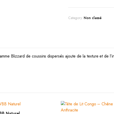
Category:
Non classé
amme Blizzard de coussins dispersés ajoute de la texture et de l’in
AJOUTER AU PANIER
WBB Naturel