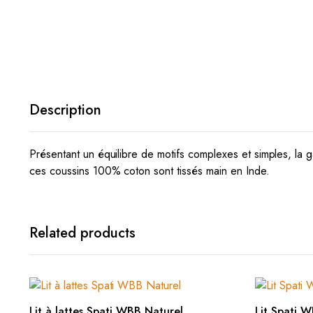
Description
Présentant un équilibre de motifs complexes et simples, la g
ces coussins 100% coton sont tissés main en Inde.
Related products
AJOUTER AU PANIER
Lit à lattes Spati WBB Naturel
Lit Spati 