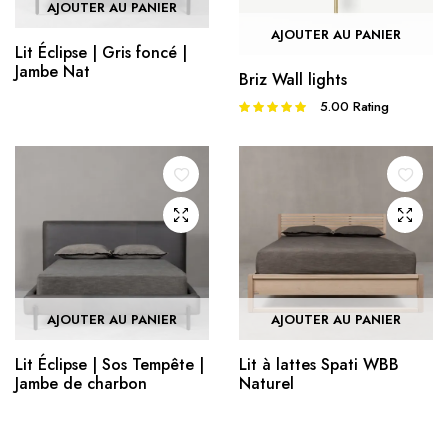
AJOUTER AU PANIER
AJOUTER AU PANIER
Lit Éclipse | Gris foncé |
Jambe Nat
Briz Wall lights
5.00
Rating
Note
5.00
sur 5
AJOUTER AU PANIER
AJOUTER AU PANIER
Lit Éclipse | Sos Tempête |
Lit à lattes Spati WBB
Jambe de charbon
Naturel