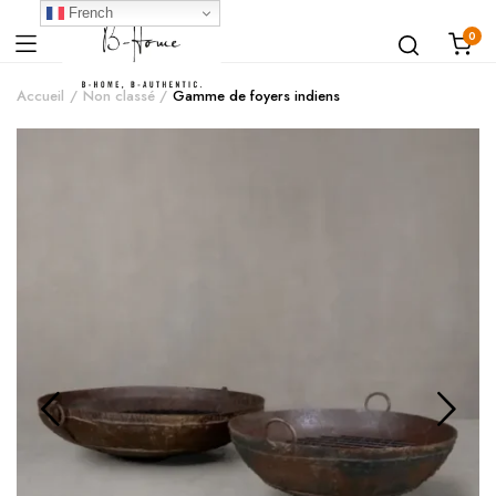
French
0
Accueil
Non classé
Gamme de foyers indiens