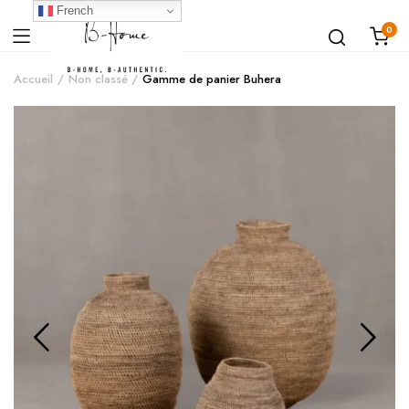
French
0
Accueil
Non classé
Gamme de panier Buhera