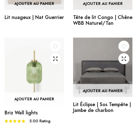
AJOUTER AU PANIER
AJOUTER AU PANIER
Lit nuageux | Nat Guerrier
Tête de lit Congo | Chêne
WBB Naturel/Tan
AJOUTER AU PANIER
AJOUTER AU PANIER
Lit Éclipse | Sos Tempête |
Jambe de charbon
Briz Wall lights
5.00
Rating
Note
5.00
sur 5