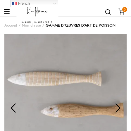
French
0
Accueil
Non classé
GAMME D’ŒUVRES D’ART DE POISSON