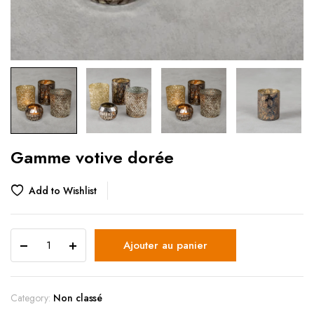
Gamme votive dorée
Add to Wishlist
Ajouter au panier
Category:
Non classé