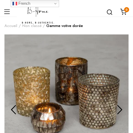
French
0
Accueil
Non classé
Gamme votive dorée