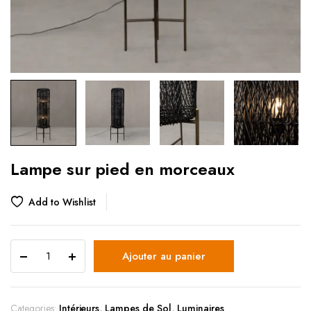
Lampe sur pied en morceaux
Add to Wishlist
Ajouter au panier
Categories:
Intérieurs
,
Lampes de Sol
,
Luminaires