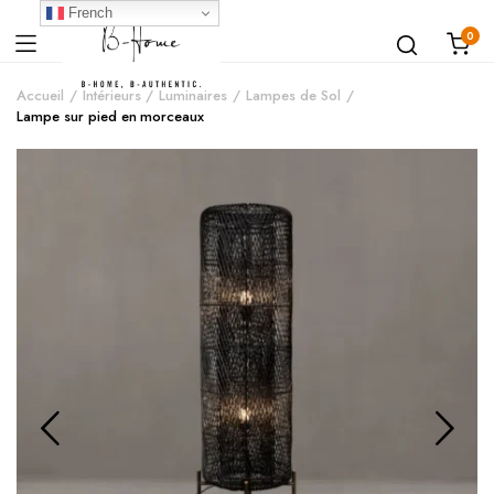
French
0
Accueil
Intérieurs
Luminaires
Lampes de Sol
Lampe sur pied en morceaux