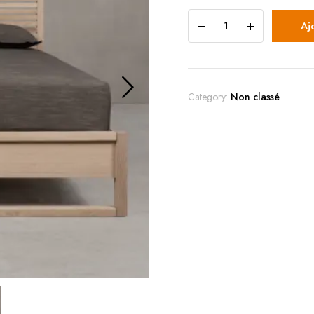
Aj
Category:
Non classé