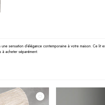
era une sensation d’élégance contemporaine à votre maison. Ce lit e
as à acheter séparément.