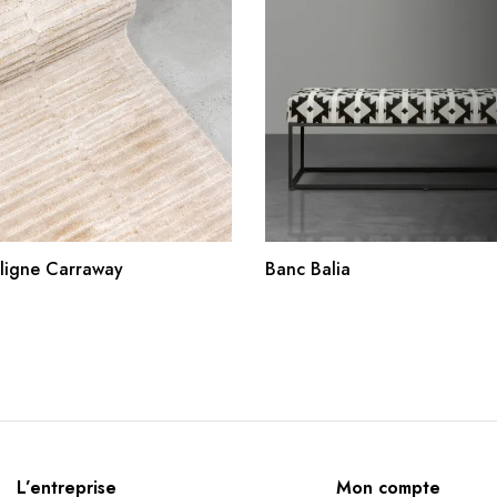
AJOUTER AU PANIER
AJOUTER AU PANIE
 ligne Carraway
Banc Balia
L’entreprise
Mon compte