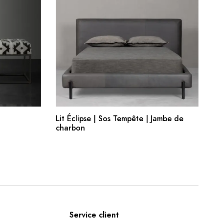
R
AJOUTER AU PANIER
Lit Éclipse | Sos Tempête | Jambe de
charbon
Service client