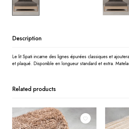
Description
Le lit Spati incarne des lignes épurées classiques et ajout
et plaqué. Disponible en longueur standard et extra. Matel
Related products