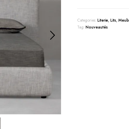
Categories:
Literie
,
Lits
,
Meub
Tag:
Nouveautés