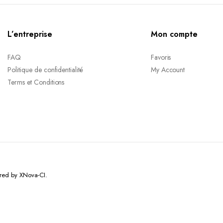
L’entreprise
Mon compte
FAQ
Favoris
Politique de confidentialité
My Account
Terms et Conditions
red by XNova-CI.