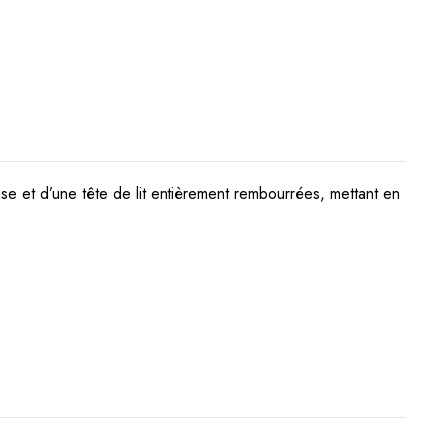
se et d’une tête de lit entièrement rembourrées, mettant en