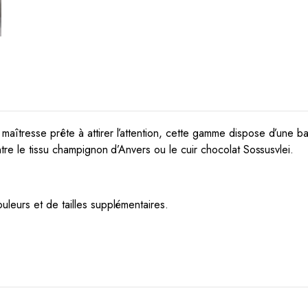
îtresse prête à attirer l’attention, cette gamme dispose d’une ba
ntre le tissu champignon d’Anvers ou le cuir chocolat Sossusvlei.
leurs et de tailles supplémentaires.