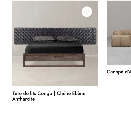
Canapé d’A
AJOUTER AU PANIER
Tête de lits Congo | Chêne Ebène
Antharcite