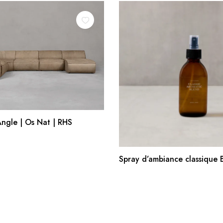
AJOUTER AU PANIER
ngle | Os Nat | RHS
AJOUTER AU PANIE
Spray d’ambiance classique