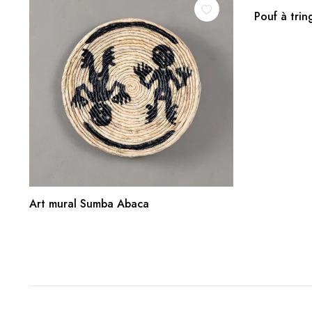
Pouf à trin
AJOUTER AU PANIER
Art mural Sumba Abaca