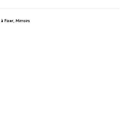
 à Fixer
,
Mirroirs