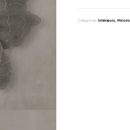
Categories:
Intérieurs
,
Miroirs