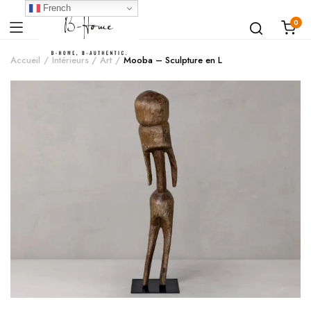
French
0
Accueil
Intérieurs
Art
Mooba – Sculpture en L