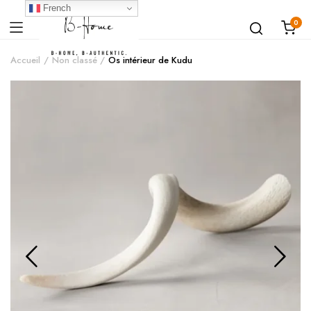
French
0
Accueil
Non classé
Os intérieur de Kudu