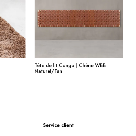
R
AJOUTER AU PANIER
Tête de lit Congo | Chêne WBB
Naturel/Tan
Service client