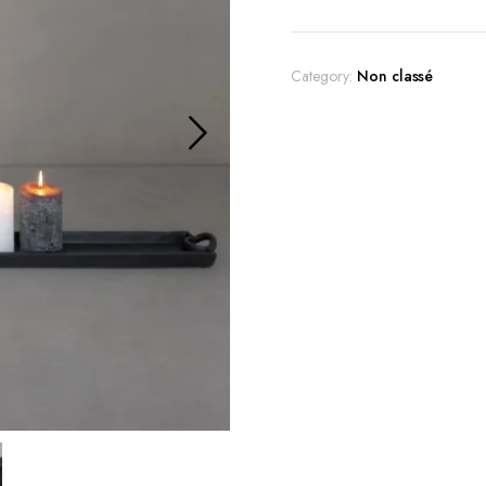
Category:
Non classé