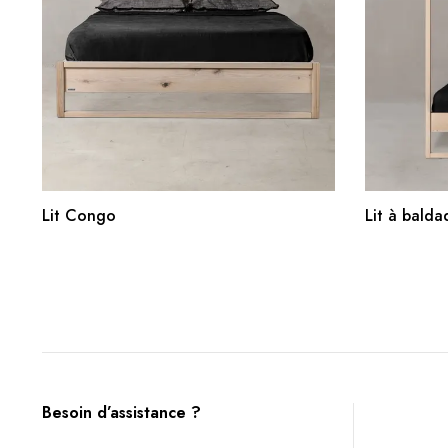
AJOUTER AU PANIER
Lit Congo
Lit à bald
Besoin d’assistance ?