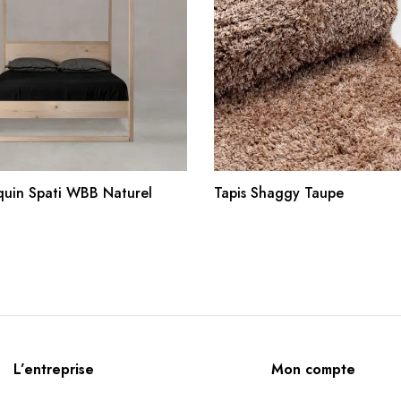
AJOUTER AU PANIER
AJOUTER AU PANIE
aquin Spati WBB Naturel
Tapis Shaggy Taupe
L’entreprise
Mon compte