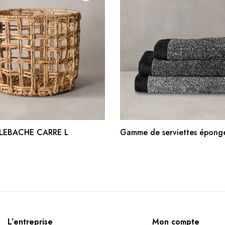
AJOUTER AU PANIER
AJOUTER AU PANIE
LEBACHE CARRE L
Gamme de serviettes éponge
L’entreprise
Mon compte