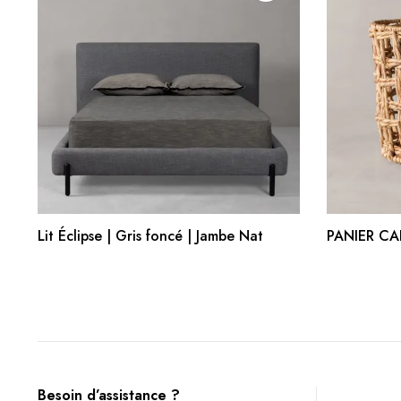
AJOUTER AU PANIER
Lit Éclipse | Gris foncé | Jambe Nat
PANIER CA
Besoin d’assistance ?