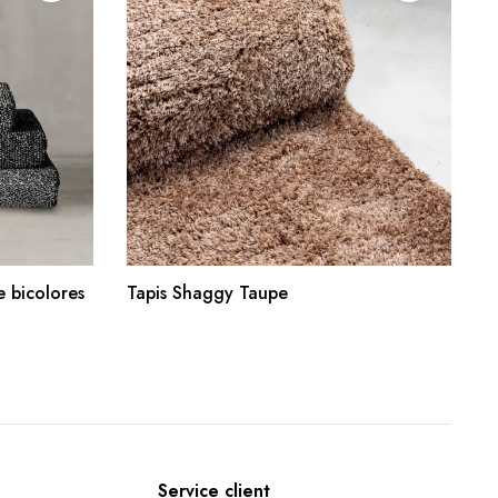
R
AJOUTER AU PANIER
 bicolores
Tapis Shaggy Taupe
Service client