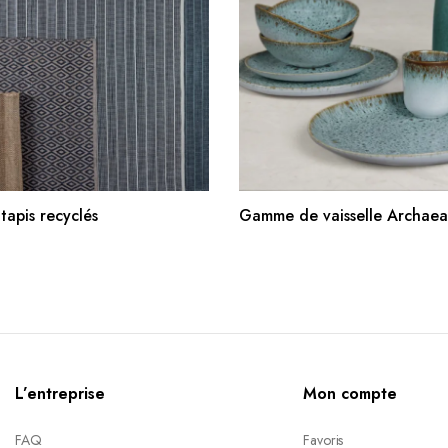
AJOUTER AU PANIER
AJOUTER AU PANIE
apis recyclés
Gamme de vaisselle Archaea
L’entreprise
Mon compte
FAQ
Favoris