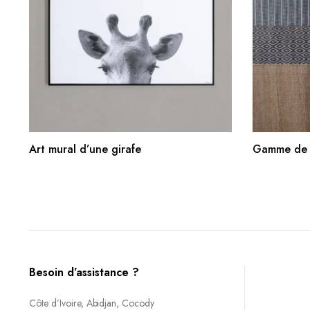
AJOUTER AU PANIER
Art mural d’une girafe
Gamme de t
Besoin d’assistance ?
Côte d’Ivoire, Abidjan, Cocody