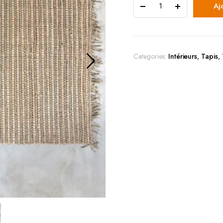
Aj
Categories:
Intérieurs
,
Tapis
,