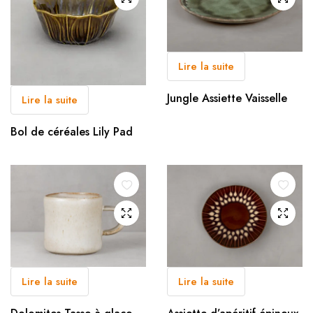
Lire la suite
Jungle Assiette Vaisselle
Lire la suite
Bol de céréales Lily Pad
Lire la suite
Lire la suite