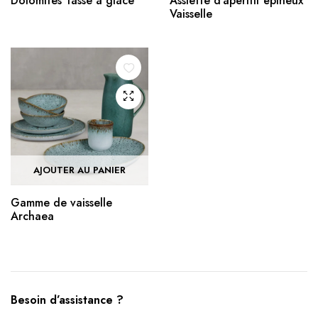
Dolomites Tasse à glace
Assiette d’apéritif épineux
Vaisselle
AJOUTER AU PANIER
Gamme de vaisselle
Archaea
Besoin d’assistance ?