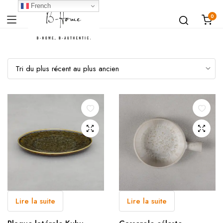
French
0
Lire la suite
Lire la suite