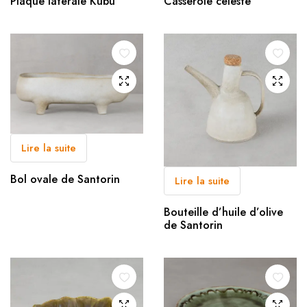
Plaque latérale Kubu
Casserole céleste
Lire la suite
Bol ovale de Santorin
Lire la suite
Bouteille d’huile d’olive
de Santorin