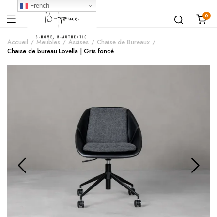
French
0
Accueil
Meubles
Assises
Chaise de Bureaux
Chaise de bureau Lovella | Gris foncé