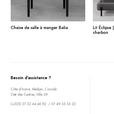
AJOUTER AU PANIER
Chaise de salle à manger Balia
Lit Éclipse
charbon
Besoin d’assistance ?
Côte d’Ivoire, Abidjan, Cocody
Cité des Cadres, Villa 39
(+225) 27 22 44 46 82 / 07 49 33 33 22