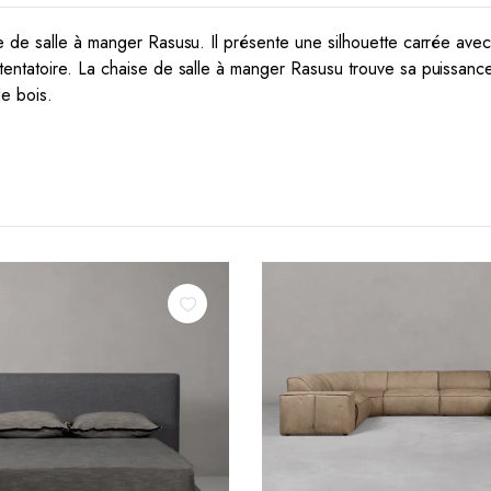
e de salle à manger Rasusu. Il présente une silhouette carrée ave
ntatoire. La chaise de salle à manger Rasusu trouve sa puissance da
e bois.