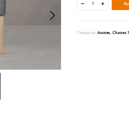
Aj
Categories:
Assises
,
Chaises