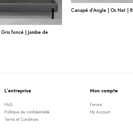
AJOUTER AU PANIE
Canapé d’Angle | Os Nat | 
AJOUTER AU PANIER
 | Gris foncé | Jambe de
L’entreprise
Mon compte
FAQ
Favoris
Politique de confidentialité
My Account
Terms et Conditions