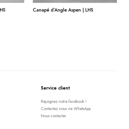
R
AJOUTER AU PANIER
RHS
Canapé d’Angle Aspen | LHS
Service client
Rejoignez notre facebook !
Contactez nous via WhatsApp
Nous contacter