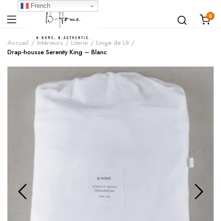
French
0
Accueil
Intérieurs
Literie
Linge de LIt
Drap-housse Serenity King – Blanc