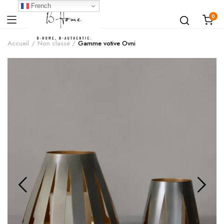
French
0
Accueil
Non classé
Gamme votive Ovni