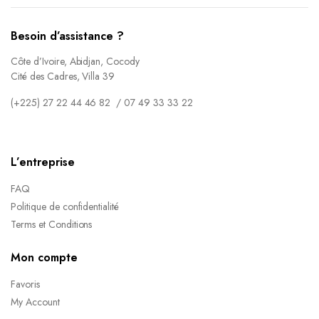
Besoin d’assistance ?
Côte d’Ivoire, Abidjan, Cocody
Cité des Cadres, Villa 39
(+225) 27 22 44 46 82 / 07 49 33 33 22
L’entreprise
FAQ
Politique de confidentialité
Terms et Conditions
Mon compte
Favoris
My Account