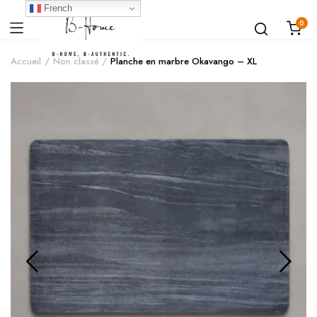
French
0
Accueil
Non classé
Planche en marbre Okavango – XL