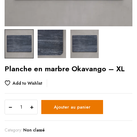
Planche en marbre Okavango – XL
Add to Wishlist
Ajouter au panier
Category:
Non classé